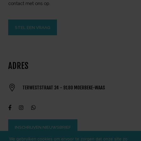
contact met ons op.
STEL EEN VRAAG
ADRES
TERWESTSTRAAT 24 - 9180 MOERBEKE-WAAS
INSCHRIJVEN NIEUWSBRIEF
We gebruiken cookies om ervoor te zorgen dat onze site zo