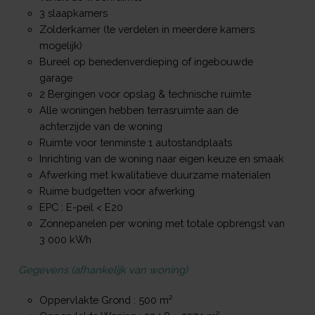
3 slaapkamers
Zolderkamer (te verdelen in meerdere kamers
mogelijk)
Bureel op benedenverdieping of ingebouwde
garage
2 Bergingen voor opslag & technische ruimte
Alle woningen hebben terrasruimte aan de
achterzijde van de woning
Ruimte voor tenminste 1 autostandplaats
Inrichting van de woning naar eigen keuze en smaak
Afwerking met kwalitatieve duurzame materialen
Ruime budgetten voor afwerking
EPC : E-peil < E20
Zonnepanelen per woning met totale opbrengst van
3 000 kWh
Gegevens (afhankelijk van woning)
Oppervlakte Grond : 500 m²