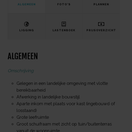
ALGEMEEN
FOTO'S
PLANNEN
LIGGING
LASTENBOEK
PRIJSOVERZICHT
ALGEMEEN
Omschrijving
Gelegen in een landelijke omgeving met vlotte
bereikbaarheid
Afwerking in landelijke bouwstijl
Aparte inkom met plaats voor kast (ingebouwd of
losstaand)
Grote leefruimte
Groot schuifraam met zicht op tuin/buitenterras
vanuit de woonruimte