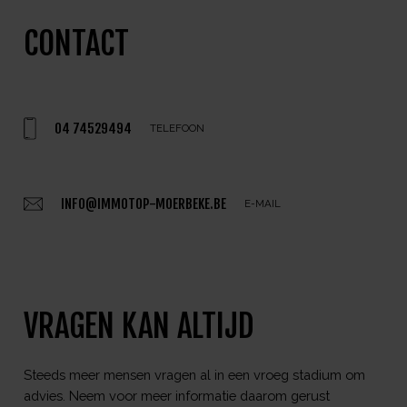
CONTACT
04 74529494
TELEFOON
INFO@IMMOTOP-MOERBEKE.BE
E-MAIL
VRAGEN KAN ALTIJD
Steeds meer mensen vragen al in een vroeg stadium om
advies. Neem voor meer informatie daarom gerust