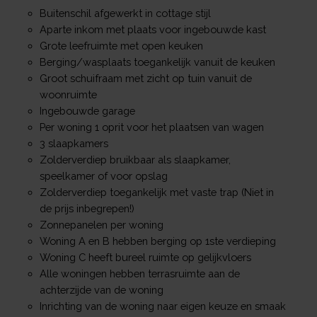
Buitenschil afgewerkt in cottage stijl
Aparte inkom met plaats voor ingebouwde kast
Grote leefruimte met open keuken
Berging/wasplaats toegankelijk vanuit de keuken
Groot schuifraam met zicht op tuin vanuit de
woonruimte
Ingebouwde garage
Per woning 1 oprit voor het plaatsen van wagen
3 slaapkamers
Zolderverdiep bruikbaar als slaapkamer,
speelkamer of voor opslag
Zolderverdiep toegankelijk met vaste trap (Niet in
de prijs inbegrepen!)
Zonnepanelen per woning
Woning A en B hebben berging op 1ste verdieping
Woning C heeft bureel ruimte op gelijkvloers
Alle woningen hebben terrasruimte aan de
achterzijde van de woning
Inrichting van de woning naar eigen keuze en smaak