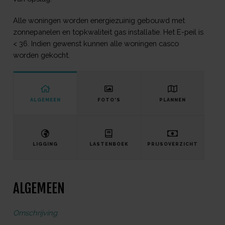
Alle woningen worden energiezuinig gebouwd met
zonnepanelen en topkwaliteit gas installatie. Het E-peil is
< 36. Indien gewenst kunnen alle woningen casco
worden gekocht.
ALGEMEEN
FOTO'S
PLANNEN
LIGGING
LASTENBOEK
PRIJSOVERZICHT
ALGEMEEN
Omschrijving