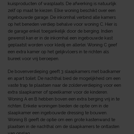
kuisproducten of wasplaats. De afwerking is natuurlijk
zelf op maat te kiezen. Elke woning beschikt over een
ingebouwde garage. De inkomhal verbind alle kamers
op het beneden verdiep behalve voor woning C. Hier is
de garage enkel toegankelijk door de berging. Indien
gewenst kan er in de inkomhal een ingebouwde kast
geplaatst worden voor kledij en allerlei. Woning C geef
een extra kamer op het gelijkvloers in te richten als
bureel voor vrij beroepen.
De bovenverdieping geeft 3 slaapkamers met badkamer
en apart toilet. De nachthal bied de mogelijkheid om een
vaste trap te plaatsen naar de zolderverdieping voor een
extra slaapkamer of speelkamer voor de kinderen.
Woning A en B hebben boven een extra berging vrij in te
richten. Enkele woningen bieden de optie om in de
slaapkamer een ingebouwde dressing te bouwen.
Woning B geeft de optie om een grote kastenwand te
plaatsen in de nachthal om de slaapkamers te ontlasten
van opslag.