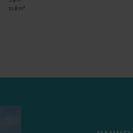
11,8 m²