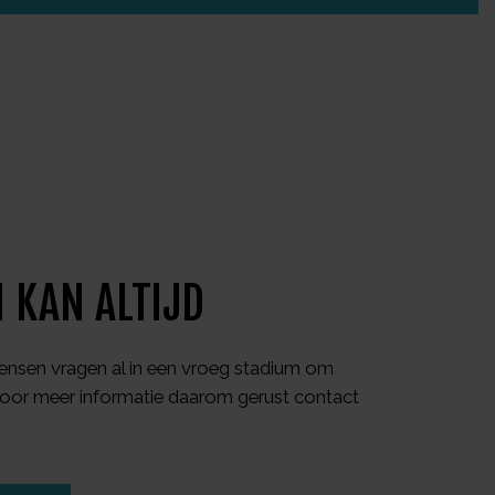
 KAN ALTIJD
nsen vragen al in een vroeg stadium om
oor meer informatie daarom gerust contact