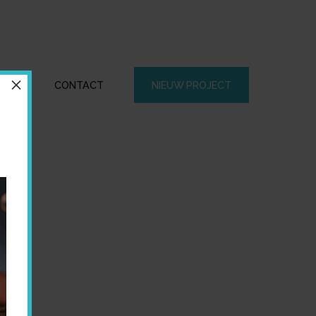
×
CTEN
CONTACT
NIEUW PROJECT