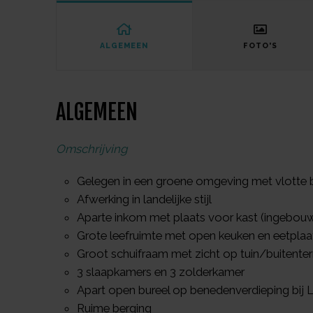
ALGEMEEN
FOTO'S
ALGEMEEN
Omschrijving
Gelegen in een groene omgeving met vlotte 
Afwerking in landelijke stijl
Aparte inkom met plaats voor kast (ingebou
Grote leefruimte met open keuken en eetplaa
Groot schuifraam met zicht op tuin/buitente
3 slaapkamers en 3 zolderkamer
Apart open bureel op benedenverdieping bij L
Ruime berging