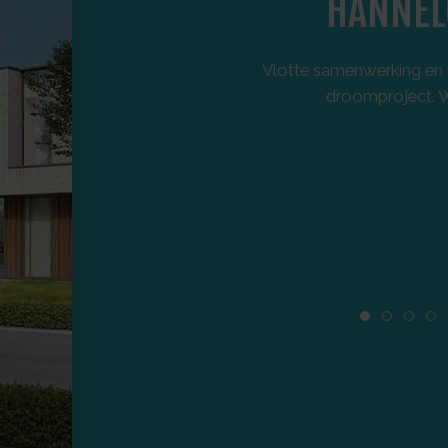
HANNEL
Vlotte samenwerking en u
droomproject. Wi