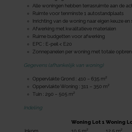
Alle woningen hebben terrasruimte aan de ac
Ruimte voor tenminste 1 autostandplaats
Inrichting van de woning naar eigen keuze en
Afwerking met kwalitatieve materialen
Ruime budgetten voor afwerking
EPC : E-peil < E20
Zonnepanelen per woning met totale opbre
Gegevens (afhankelijk van woning)
Oppervlakte Grond : 410 – 635 m²
Oppervlakte Woning : 311 – 350 m²
Tuin : 290 – 505 m²
Indeling
Woning Lot 1
Woning Lo
Inkom
10,5 m²
12,5 m²