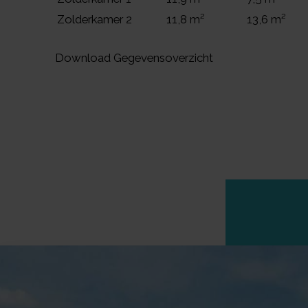
Zolderkamer 2
11,8 m²
13,6 m²
Download Gegevensoverzicht