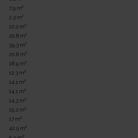
7,9 m²
2,3 m²
10,2 m²
20,8 m²
39,3 m²
20,8 m²
18,9 m²
12,3 m²
14,1 m²
14,1 m²
14,3 m²
15,2 m²
17 m²
42,5 m²
5,9 m²