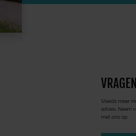
VRAGEN
Steeds meer me
advies. Neem v
met ons op.