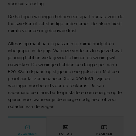
voor extra opslag.
De halfopen woningen hebben een apart bureau voor de
thuiswerker of zelfstandige ondernemer. De inkom biedt
ruimte voor een ingebouwde kast
Alles is op maat aan te passen met ruime budgetten
inbegrepen in de prijs. Via onze verdelers kies je zelf wat
je nodig hebt en welk gevoel je binnen de woning wil
opwekken. De woningen hebben een laag e-peil van <
E20. Wat uitspaart op stijgende energiekosten. Met een
groot aantal zonnepanelen (tot 4.000 kWh) zijn de
woningen voorbereid voor de toekomst. Je kan
naderhand een thuis batterij installeren om energie op te
sparen voor wanneer je de energie nodig hebt of voor
opladen van de wagen.
ALGEMEEN
FOTO'S
PLANNEN