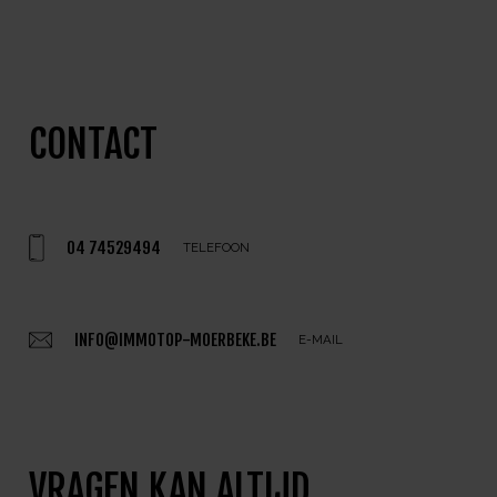
CONTACT
04 74529494
TELEFOON
INFO@IMMOTOP-MOERBEKE.BE
E-MAIL
VRAGEN KAN ALTIJD