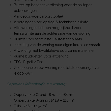
Bureel op benedenverdieping voor de halfopen
bebouwingen
Aangebouwde carport (optie)
2 bergingen voor opslag & technische ruimte
Alle woningen hebben mogelijkheid voor
terrasruimte aan de achterzijde van de woning
Ruimte voor tenminste 1 autostandplaats
Inrichting van de woning naar eigen keuze en smaak
Afwerking met kwalitatieve duurzame materialen
Ruime budgetten voor afwerking
EPC : E-peil < E20
Zonnepanelen per woning met totale opbrengst van
4 000 kWh
Gegevens (afhankelijk van woning)
Oppervlakte Grond : 870 – 1 285 m²
Oppervlakte Woning : 191,8 – 216 m²
Tuin : 746 – 1 152 m²