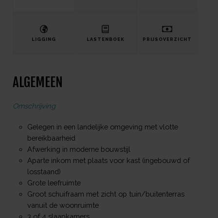
LIGGING
LASTENBOEK
PRIJSOVERZICHT
ALGEMEEN
Omschrijving
Gelegen in een landelijke omgeving met vlotte
bereikbaarheid
Afwerking in moderne bouwstijl
Aparte inkom met plaats voor kast (ingebouwd of
losstaand)
Grote leefruimte
Groot schuifraam met zicht op tuin/buitenterras
vanuit de woonruimte
3 of 4 slaapkamers