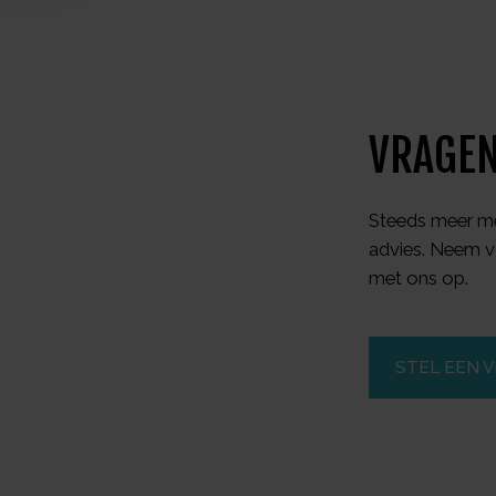
VRAGEN
Steeds meer me
advies. Neem v
met ons op.
STEL EEN 