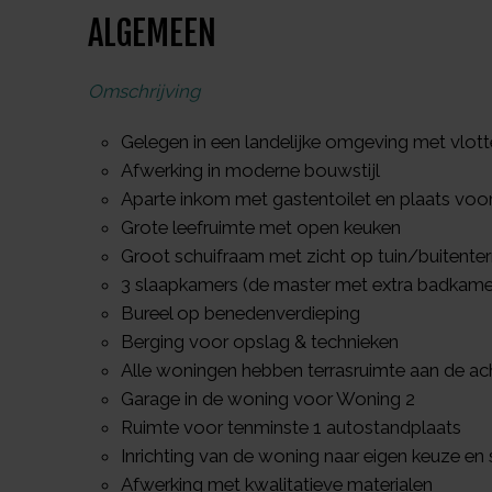
ALGEMEEN
Omschrijving
Gelegen in een landelijke omgeving met vlott
Afwerking in moderne bouwstijl
Aparte inkom met gastentoilet en plaats voo
Grote leefruimte met open keuken
Groot schuifraam met zicht op tuin/buitente
3 slaapkamers (de master met extra badkamer
Bureel op benedenverdieping
Berging voor opslag & technieken
Alle woningen hebben terrasruimte aan de ac
Garage in de woning voor Woning 2
Ruimte voor tenminste 1 autostandplaats
Inrichting van de woning naar eigen keuze en
Afwerking met kwalitatieve materialen