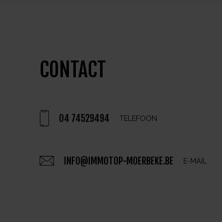
CONTACT
04 74529494
TELEFOON
INFO@IMMOTOP-MOERBEKE.BE
E-MAIL