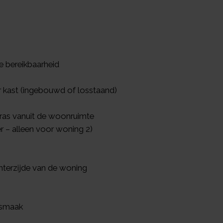
e bereikbaarheid
r kast (ingebouwd of losstaand)
rras vanuit de woonruimte
 – alleen voor woning 2)
hterzijde van de woning
 smaak