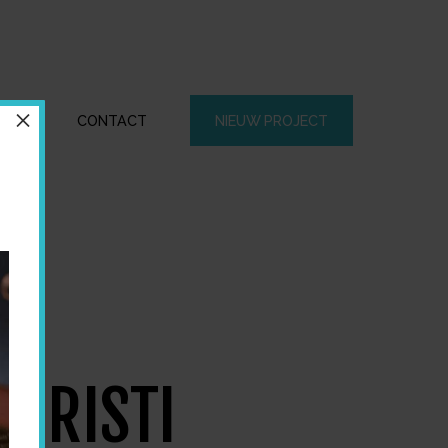
×
CTEN
CONTACT
NIEUW PROJECT
CHRISTI