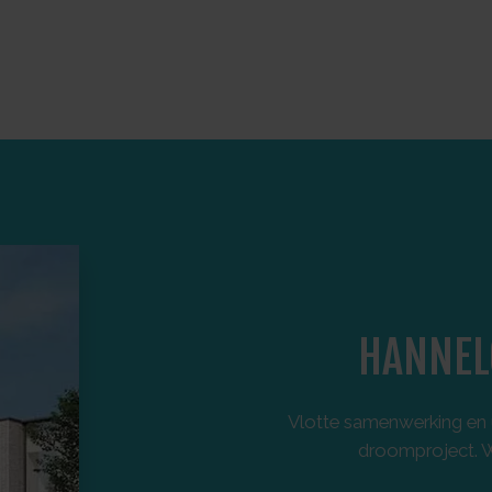
HANNEL
Vlotte samenwerking en u
droomproject. Wi