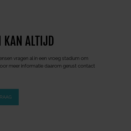
 KAN ALTIJD
nsen vragen al in een vroeg stadium om
oor meer informatie daarom gerust contact
VRAAG