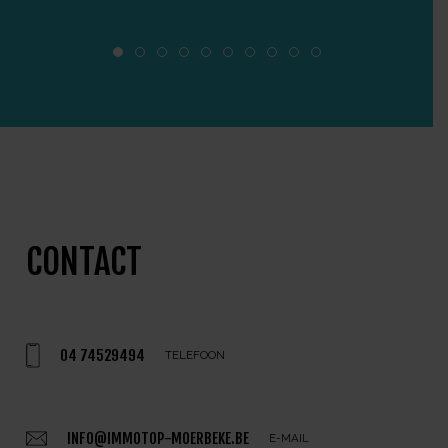
CONTACT
04 74529494
TELEFOON
INFO@IMMOTOP-MOERBEKE.BE
E-MAIL