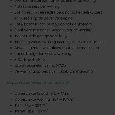
Leefruimte sluit aan tot terras achter de woning
3 slaapkamers per woning
Lot 4 beschikt een extra berging op het gelijkvloers
en bureau op de bovenverdieping
Lot 5 beschikt een bureau op het gelijkvloers
Oprit voor minstens 1 wagen voor de woning
Ingebouwde garage voor lot 5
Inrichting van de woning naar eigen keuze en smaak
Afwerking met kwalitatieve duurzame materialen
Ruime budgetten voor afwerking
EPC : E-peil < E20
10 zonnepanelen van 410/Wp
Verwarming op basis van lucht/warmtepomp
Gegevens (afhankelijk van woning)
Oppervlakte Grond : 431 – 531 m²
Oppervlakte Woning : 183 – 189 m²
Tuin : 356 – 324 m²
Terras : 19,5 – 22 m²