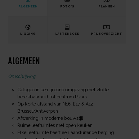
ALGEMEEN
FOTO'S
PLANNEN
LIGGING
LASTENBOEK
PRIJSOVERZICHT
ALGEMEEN
Omschrijving
Gelegen in een groene omgeving met vlotte
bereikbaarheid tot centrum Puurs
Op korte afstand van N16, E17 & A12
Brussel/Antwerpen
Afwerking in moderne bouwstijl
Ruime leefruimtes met open keuken
Elke leefruimte heeft een aansluitende berging