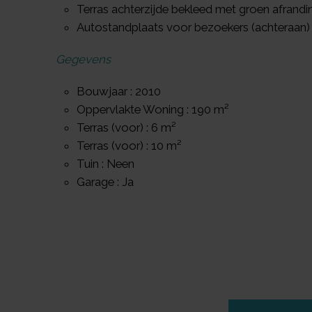
Terras achterzijde bekleed met groen afrandi
Autostandplaats voor bezoekers (achteraan)
Gegevens
Bouwjaar : 2010
Oppervlakte Woning : 190 m²
Terras (voor) : 6 m²
Terras (voor) : 10 m²
Tuin : Neen
Garage : Ja