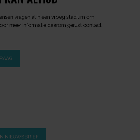
nsen vragen al in een vroeg stadium om
oor meer informatie daarom gerust contact
VRAAG
EN NIEUWSBRIEF