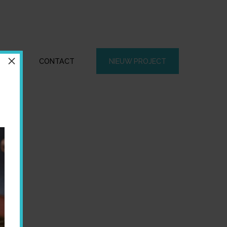
×
CTEN
CONTACT
NIEUW PROJECT