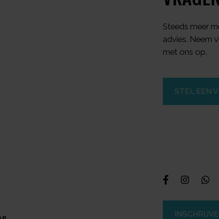
Steeds meer me
advies. Neem v
met ons op.
STEL EEN 
INSCHRIJV