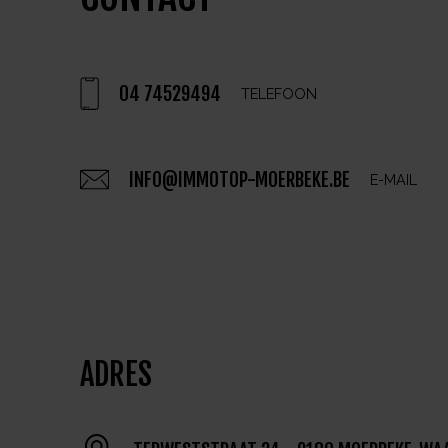
04 74529494
TELEFOON
INFO@IMMOTOP-MOERBEKE.BE
E-MAIL
ADRES