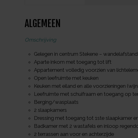
ALGEMEEN
Omschrijving
Gelegen in centrum Stekene – wandelafstand
Aparte inkom met toegang tot lift
Appartement volledig voorzien van lichteleme
Open leefruimte met keuken
Keuken met eiland en alle voorzieningen (wijnk
Leefruimte met schuifraam en toegang op te
Berging/wasplaats
2 slaapkamers
Dressing met toegang tot 1ste slaapkamer 
Badkamer met 2 wastafels en inloop regend
2 terrassen aan voor en achterzijde