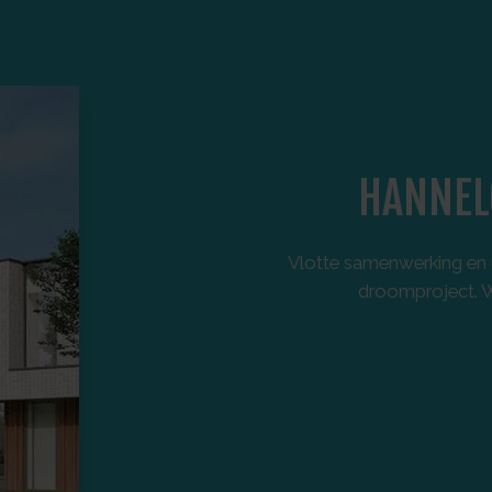
HANNEL
Vlotte samenwerking en u
droomproject. Wi