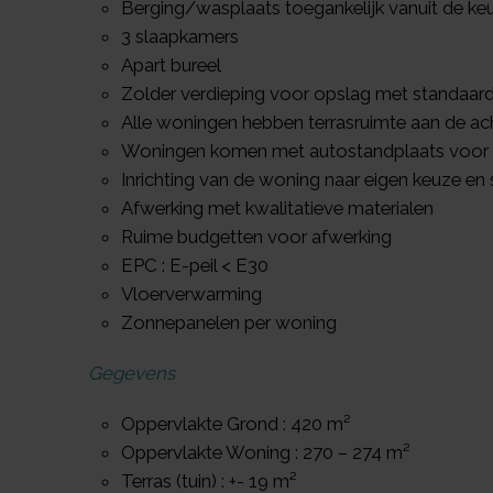
Berging/wasplaats toegankelijk vanuit de ke
3 slaapkamers
Apart bureel
Zolder verdieping voor opslag met standaard
Alle woningen hebben terrasruimte aan de ac
Woningen komen met autostandplaats voor
Inrichting van de woning naar eigen keuze en
Afwerking met kwalitatieve materialen
Ruime budgetten voor afwerking
EPC : E-peil < E30
Vloerverwarming
Zonnepanelen per woning
Gegevens
Oppervlakte Grond : 420 m²
Oppervlakte Woning : 270 – 274 m²
Terras (tuin) : +- 19 m²