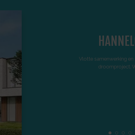
HANNEL
Vlotte samenwerking en u
droomproject. Wi