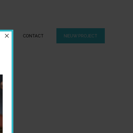
×
CTEN
CONTACT
NIEUW PROJECT