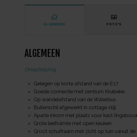
ALGEMEEN
FOTO'S
ALGEMEEN
Omschrijving
Gelegen op korte afstand van de E17
Goede connectie met centrum Kruibeke
Op wandelafstand van de Waterbus
Buitenschil afgewerkt in cottage stijl
Aparte inkom met plaats voor kast (ingebou
Grote leefruimte met open keuken
Groot schuifraam met zicht op tuin vanuit d