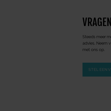
VRAGEN
Steeds meer me
advies. Neem v
met ons op.
STEL EEN 