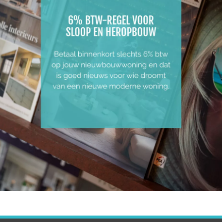
OP!
PLANNEN
LIGGING