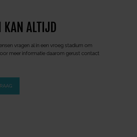
 KAN ALTIJD
nsen vragen al in een vroeg stadium om
oor meer informatie daarom gerust contact
VRAAG