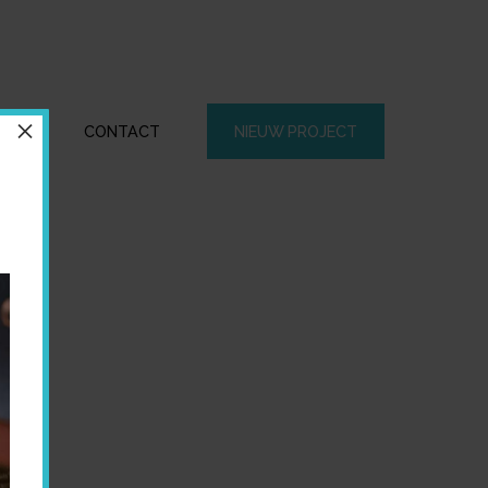
×
CTEN
CONTACT
NIEUW PROJECT