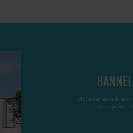
HANNEL
Vlotte samenwerking en u
droomproject. Wi