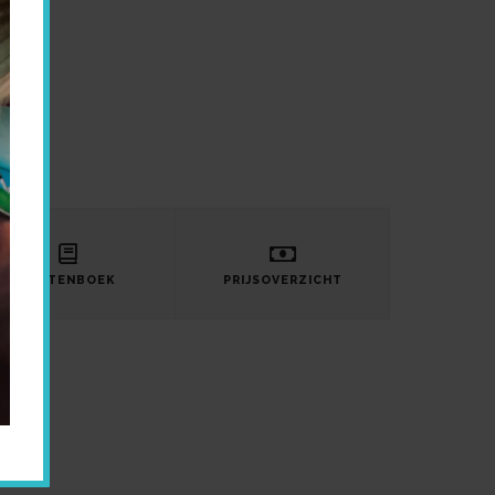
LASTENBOEK
PRIJSOVERZICHT