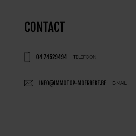
CONTACT
04 74529494
TELEFOON
INFO@IMMOTOP-MOERBEKE.BE
E-MAIL